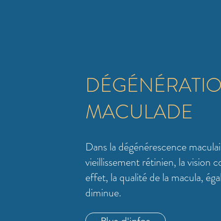
DÉGÉNÉRATIO
MACULADE
Dans la dégénérescence macula
vieillissement rétinien, la vision
effet, la qualité de la macula, é
diminue.