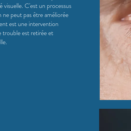
é visuelle. C'est un processus
on ne peut pas être améliorée
ment est une intervention
e trouble est retirée et
lle.