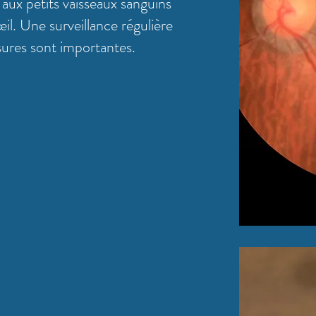
ux petits vaisseaux sanguins
œil. Une surveillance régulière
sures sont importantes.