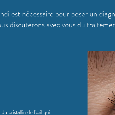
i est nécessaire pour poser un diagn
ous discuterons avec vous du traitemen
u cristallin de l'œil qui