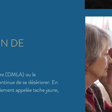
N DE
ire (DMLA) ou le
 continue de se détériorer. En
galement appelée tache jaune,