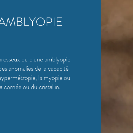
 AMBLYOPIE
paresseux ou d'une amblyopie
des anomalies de la capacité
 l'hypermétropie, la myopie ou
a cornée ou du cristallin.