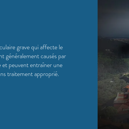
ulaire grave qui affecte le
nt généralement causés par
e et peuvent entraîner une
sans traitement approprié.