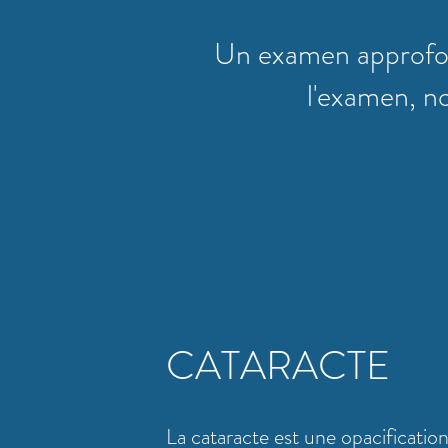
Un examen approfond
l'examen, n
CATARACTE
La cataracte est une opacification d