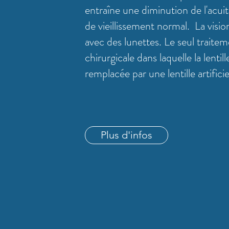
entraîne une diminution de l'acuit
de vieillissement normal. La visi
avec des lunettes. Le seul traite
chirurgicale dans laquelle la lentill
remplacée par une lentille artificie
Plus d'infos