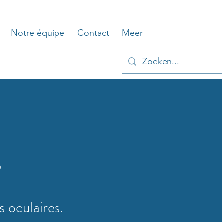
Notre équipe
Contact
Meer
S
 oculaires.