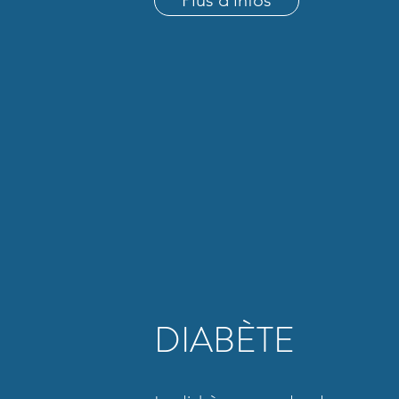
Plus d'infos
DIABÈTE