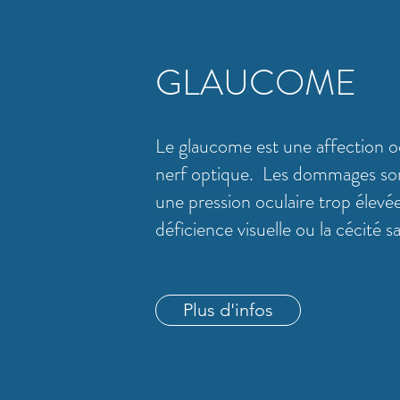
GLAUCOME
Le glaucome est une affection oc
nerf optique. Les dommages so
une pression oculaire trop élevé
déficience visuelle ou la cécité 
Plus d'infos